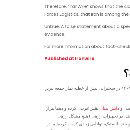
Therefore, “IranWire” shows that the c
Forces Logistics, that Iran is among the 
Untrue: A false statement about a spec
evidence.
For more information about fact-checkin
Published at Iranwire
وصی و
دانش بنیان
نقش‌آفرینی کرده و ده‌ها هزار
با ساخت انواع تانک، مثل تانک کرار که با تانک تی‌۹۰ روسیه برابری می‌کند، در تجهیزات زرهی (هیچ مشکل زرهی
د بالستیک، توانایی زیادی کسب کرده‌ایم. در