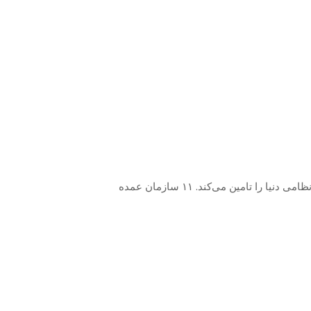
ایران با در اختیار داشتن ۱۱ سازمان عظیم در صنعت دفاعی، طبیعتا بخشی از نیاز خود را تولید و بخشی از بازار تسلیحاتی نظامی دنیا را تامین می‌کند. ۱۱ سازمان عمده