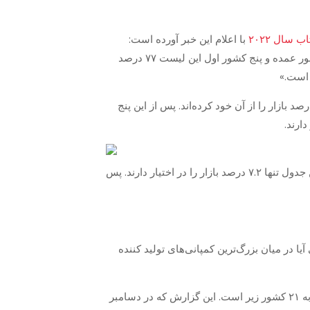
ب سال ۲۰۲۲
با اعلام این خبر آورده است:
«اگرچه ۶۰ کشور در لیست عرضه‌کنندگان تسلیحات نظامی در بازار جهانی حضور دارند ولی ۹۹ درصد بازار در اختیار ۲۵ کشور عمده و پنج کشور اول این لیست ۷۷ درصد
 این گزارش، امریکا، روسیه، فرانسه، چین و آلمان پنج قدرت بلامنازع تولید تسلیحات نظامی در دنیا هستند که ۷۷ درصد بازار را از آن خود کرده‌اند. پس از این پنج
با در نظر گرفتن این فکت که ۹۹ درصد بازار تسلیحات نظامی در اختیار ۲۵ کشور اول دنیا است، یعنی ۱۵ کشور بعدی در این جدول تنها ۷.۲ درصد بازار را در اختیار دارند. پس
ا در میان بزرگ‌ترین کمپانی‌های تولید کننده
تولید تسلیحات نظامی دنیا را منتشر کرده که متعلق به ۲۱ کشور زیر است. این گزارش که در دسامبر