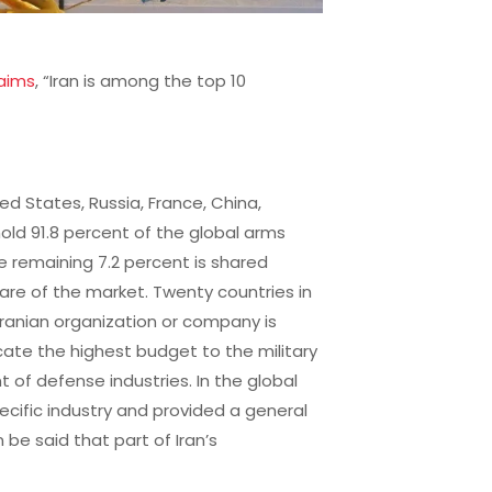
aims
, “Iran is among the top 10
ed States, Russia, France, China,
hold 91.8 percent of the global arms
he remaining 7.2 percent is shared
hare of the market. Twenty countries in
Iranian organization or company is
cate the highest budget to the military
 of defense industries. In the global
ecific industry and provided a general
 be said that part of Iran’s