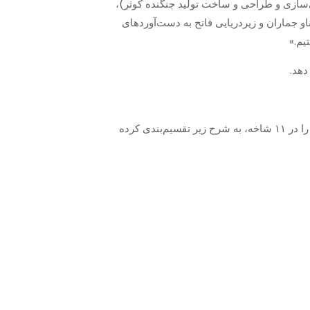
‌سازی و‌ طراحی و ساخت تولید جنگنده کوثر)،
او جماران و زیردریایی فاتح به دست‌آوردهای
یم.»
» محصولات صنایع دفاعی را در ۱۱ شاخه، به شرح زیر تقسیم‌بندی کرده