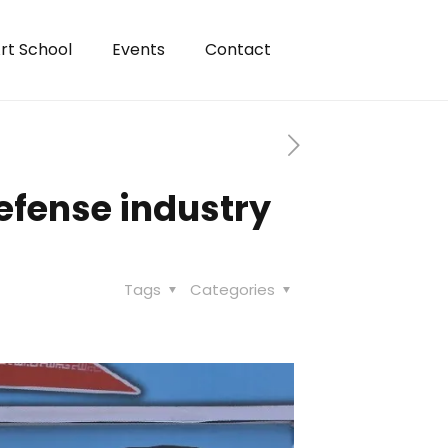
rt School
Events
Contact
defense industry
Tags
Categories