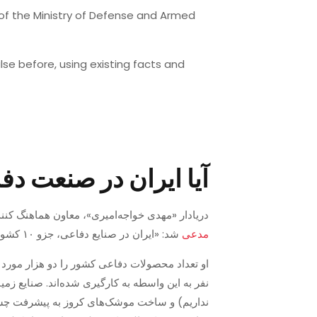
of the Ministry of Defense and Armed
se before, using existing facts and
آیا ایران در صنعت دفاعی جزو ۱۰ کشور
دریادار «مهدی خواجه‌امیری»، معاون هماهنگ کننده وزارت دفاع و پشتیبا
مدعی
شد: «ایران در صنایع دفاعی، جزو ۱۰ کشور اول دنیا است.»
او تعداد محصولات دفاعی کشور را دو هزار مور
نداریم) و ساخت موشک‌های کروز به پیشرفت چشم‌