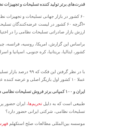
قدرت‌های برتر تولید کننده تسلیحات و تجهیزات نظ
۶۰ کشور در بازار جهانی تسلیحات و تجهیزات نظامی حضوری فعال دارند. موسسه بین‌المللی مطالعات صلح استکهلم در
ارزش بازار صادراتی تسلیحات نظامی را در اختیار دارند و امریکا به تنه
کشور،‌ ایتالیا، بریتانیا، کره جنوبی، اسپانیا و اسرائیل پنج کشور دو
عملا ۱۰ کشور اول بازیگر اصلی و عرضه کننده عمده تسلیحات نظامی در بازارهای جهانی هستند.
ایران و ۱۰۰ کمپانی برتر فروش تسلیحات نظامی دنیا
طبیعی است که به دلیل
تحریم‌ها
، ایران حضور پر
تسلیحات نظامی، شرکتی ایرانی حضور دارد؟
موسسه بین‌المللی مطالعات صلح استکهلم
فهرست ۱۰۰ کم