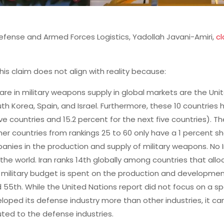
efense and Armed Forces Logistics, Yadollah Javani-Amiri,
cl
his claim does not align with reality because:
are in military weapons supply in global markets are the Unit
h Korea, Spain, and Israel. Furthermore, these 10 countries 
e countries and 15.2 percent for the next five countries). T
her countries from rankings 25 to 60 only have a 1 percent s
anies in the production and supply of military weapons. No 
he world. Iran ranks 14th globally among countries that allo
ts military budget is spent on the production and development
d 55th. While the United Nations report did not focus on a sp
loped its defense industry more than other industries, it can
ted to the defense industries.