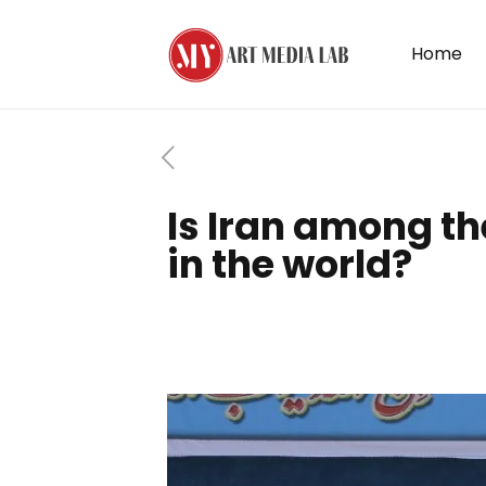
Home
Is Iran among th
in the world?