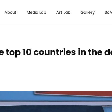
About
Media Lab
Art Lab
Gallery
SoA
e top 10 countries in the 