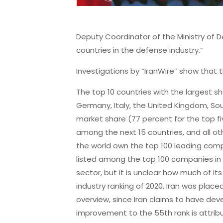
Deputy Coordinator of the Ministry of D
countries in the defense industry.”
Investigations by “IranWire” show that t
The top 10 countries with the largest sh
Germany, Italy, the United Kingdom, Sout
market share (77 percent for the top fiv
among the next 15 countries, and all ot
the world own the top 100 leading comp
listed among the top 100 companies in t
sector, but it is unclear how much of i
industry ranking of 2020, Iran was place
overview, since Iran claims to have deve
improvement to the 55th rank is attribu