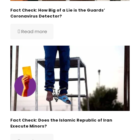
Fact Check: How Big of a Lie is the Guards’
Coronavirus Detector?
Read more
Fact Check: Does the Islamic Republic of Iran
Execute Minors?