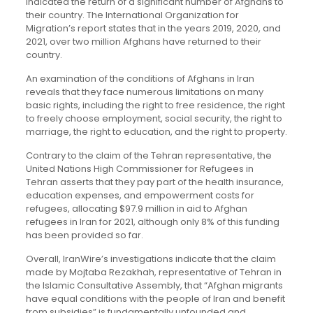
indicated the return of a significant number of Afghans to
their country. The International Organization for
Migration’s report states that in the years 2019, 2020, and
2021, over two million Afghans have returned to their
country.
An examination of the conditions of Afghans in Iran
reveals that they face numerous limitations on many
basic rights, including the right to free residence, the right
to freely choose employment, social security, the right to
marriage, the right to education, and the right to property.
Contrary to the claim of the Tehran representative, the
United Nations High Commissioner for Refugees in
Tehran asserts that they pay part of the health insurance,
education expenses, and empowerment costs for
refugees, allocating $97.9 million in aid to Afghan
refugees in Iran for 2021, although only 8% of this funding
has been provided so far.
Overall, IranWire’s investigations indicate that the claim
made by Mojtaba Rezakhah, representative of Tehran in
the Islamic Consultative Assembly, that “Afghan migrants
have equal conditions with the people of Iran and benefit
from subsidies” is fundamentally unfounded and