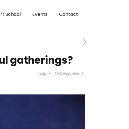
rt School
Events
Contact
ful gatherings?
Tags
Categories