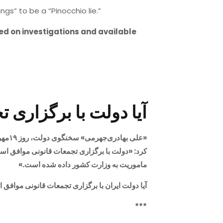
ngs” to be a “Pinocchio lie.”
ed on investigations and available
آیا دولت با برگزاری
«علی بهادری‌جهرمی» سخنگوی دولت، روز ۱۹مهر ۱۴۰۱، در نشست خبری با خبرنگاران
کرد: «دولت با برگزاری تجمعات قانونی موافق ا
ماموریت به وزارت کشور داده شده است.»
آیا دولت ایران با برگزاری تجمعات قانونی موافق
***