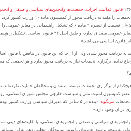
قانون فعالیت احزاب، جمعیت‌ها وانجمن‌های سیاسی و صنفی و انجمن‌
تصویب، و در تبصره ۲ ماده ۶ این قانون برگزاری 
آمده: «آن قسمت از تبصره ۲ ماده ۶ که تشكيل راهپیمایی د
دانسته، با توجه به اینکه اصولا راهپیمایی در غير معابر عمومی مص
ایر قانون اساسی می‌باشد.»
قید به دریافت مجوز شده، ولی از آن‌جا که این قانون در تناقض با قانو
اع نداده، برگزاری تجمعات نیاز به دریافت مجوز ندارد و هر تجمعی که مس
د؟
هیچ‌کدام از برگزاری تجمعات توسط منتقدان و مخالفان حمایت نکرده‌اند. 
ی تجمعات
می‌گوید
: «بنده در ۵ سالی که مدیرکل سیاسی وزارت کشور بو
 در آن وجود دارد.»
ا وانجمن‌های سیاسی و صنفی و انجمن‌های اسلامی، یا اقلیت‌های دینی ش
ه نتیجه نرسید. همزمان با ورود نمایندگان مجلس دهم به این مساله و 