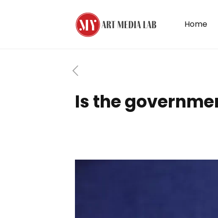
Home
Is the governmen