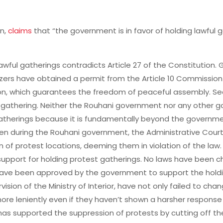
on,
claims
that “the government is in favor of holding lawful g
lawful gatherings contradicts Article 27 of the Constitution.
zers have obtained a permit from the Article 10 Commission of 
tion, which guarantees the freedom of peaceful assembly. Se
 gathering. Neither the Rouhani government nor any other 
 gatherings because it is fundamentally beyond the governm
Even during the Rouhani government, the Administrative Co
n of protest locations, deeming them in violation of the la
upport for holding protest gatherings. No laws have been c
 have been approved by the government to support the hold
rvision of the Ministry of Interior, have not only failed to c
e leniently even if they haven’t shown a harsher response t
 supported the suppression of protests by cutting off the