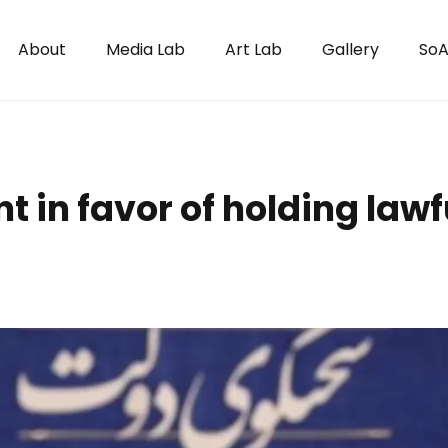
About
Media Lab
Art Lab
Gallery
SoA
t in favor of holding law