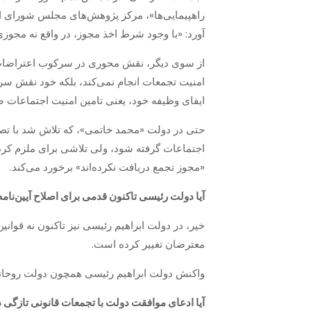
راهپیمایی‌ها»، مرکز پژوهش‌های مجلس شورای اس
آورد: «با وجود شرط اخذ مجوز، در واقع نه مجو
از سوی دیگر، نقش محوری در سرکوب اعتراضات مر
امنیت تجمعات انجام نمی‌کند، بلکه خود نقش سرک
ایفای وظیفه خود، یعنی تامین امنیت اجتماعات 
حتی در دولت «محمد خاتمی»، که تلاش شد با تص
اجتماعات گرفته شود، ولی تلاشی برای ملزم کردن
«مجوز تجمع دریافت نکرده‌اند» برخورد می‌کند.
آیا دولت رئیسی تاکنون قدمی برای اصلاح آیین‌نا
خیر، در دولت ابراهیم رئیسی نیز تاکنون نه قوان
معترضان تغییر کرده است.
واکنش دولت ابراهیم رئیسی همچون دولت روحانی
آیا ادعای موافقت دولت با تجمعات قانونی تازگی د