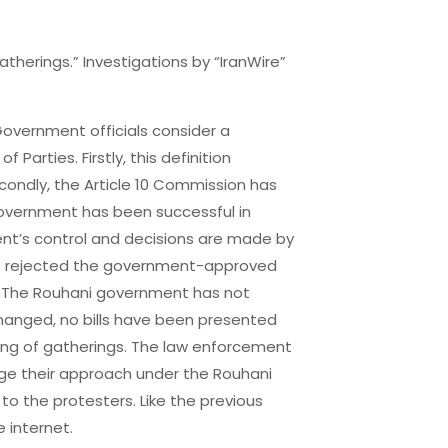
atherings.” Investigations by “IranWire”
 Government officials consider a
Parties. Firstly, this definition
condly, the Article 10 Commission has
government has been successful in
ent’s control and decisions are made by
urt rejected the government-approved
w. The Rouhani government has not
hanged, no bills have been presented
ing of gatherings. The law enforcement
hange their approach under the Rouhani
o the protesters. Like the previous
 internet.