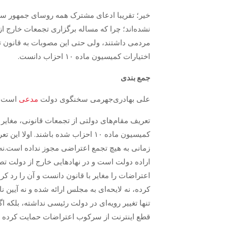
خیر؛ تقریبا ادعای مشترک همه روسای جمهور ساب
نشده‌اند؛ چرا که مساله برگزاری تجمعات خارج ا
مردمی داشتند، ولی حتی این مصوبات به قانون تبد
اختیارات کمیسیون ماده ۱۰ احزاب دانست.
جمع بندی
علی بهادری‌جهرمی سخنگوی دولت
مدعی
است: «
زمانی به هیچ تجمع اعتراضی مجوز نداده است.نه
اراده دولت است و در نهادهایی خارج از دولت تص
اعتراضات را مغایر با قانون دانست و آن را رد 
کرده، نه لایحه‌ای به مجلس ارائه شده و نه آیین
تنها تغییر رویه‌ای در دولت رئیسی نداشته، بلکه
قطع اینترنت از سرکوب اعتراضات حمایت کرده 