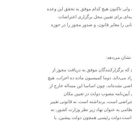
ولی تاکنون هیچ کدام موفق به تحقق این وعده
ه‌ای برای تعیین محل برگزاری اعتراضات
نی را مغایر قانون، و صدور مجوز را در حوزه
نشان می‌دهد:
معی را قانونی می‌دانند که برگزارکنندگان موفق به دریافت مجوز از
تجمعات غیر مسلحانه را آزاد می‌داند. دوما کمیسیون ماده ده احزاب، هیچ
ضی نشده‌اند، چون اساسا این مساله خارج از
آیین‌نامه مصوب دولت در تعیین مکان
تراضی است، برنداشته است. نه قانونی تغییر
ظامی به عنوان نهاد زیر نظر وزارت کشور، نه
رده است.دولت رئیسی همچون دولت پیشین، با