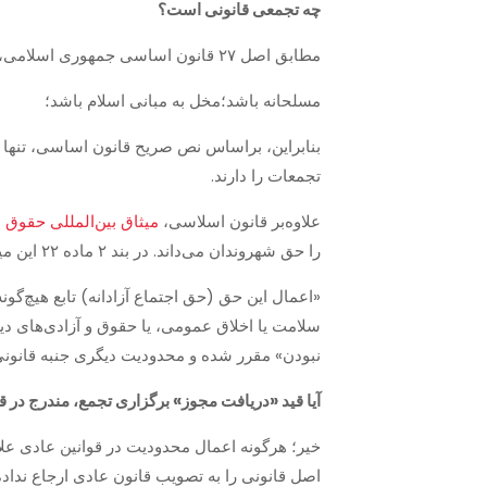
چه تجمعی قانونی است؟
مطابق اصل ۲۷ قانون اساسی جمهوری اسلامی، برگزاری تجمعات، قانونی و آزاد است مگر اینکه:
مسلحانه باشد؛مخل به مبانی اسلام باشد؛
بنابراین، براساس نص صریح قانون اساسی، تنها ت
تجمعات را دارند.
علاوه‌بر قانون اسلاسی،
میثاق بین‌المللی حقوق
را حق شهروندان می‌داند. در بند ۲ ماده ۲۲ این میثاق‌نامه بین‌المللی آمده:
«اعمال این حق (حق اجتماع آزادانه) تابع هیچ‌گون
سلامت یا اخلاق عمومی‌، یا حقوق و آزادی‌های د
نبودن» مقرر شده و محدودیت دیگری جنبه قانونی 
آیا قید «دریافت مجوز» برگزاری تجمع، مندرج در 
خیر؛ هرگونه اعمال محدودیت در قوانین عادی علا
اصل قانونی را به تصویب قانون عادی ارجاع نداد