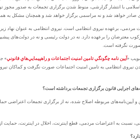
لامی با انتشار گزارشی، منوط شدن برگزاری تجمعات به صدور مجوز توسط
زی صادر خواهد شد و نه مراسمی برگزار خواهد شد و همچنان مشکل به هم
دمی، برعهده نیروی انتظامی است. نیروی انتظامی به عنوان نهاد زیر نظ
وب معترضان را برعهده دارد. نه در دولت رئیسی و نه در دولت‌های پیشین
صورت نگرفته است.
ویب «
آيين نامه چگونگي تامين امنيت اجتماعات و راهپيمايي‌هاي قانوني
» جل
 نیروی انتظامی به تامین امنیت اجتماعات صورت نگرفت و کماکان نیروی 
مه‌های اجرایی قانون برگزاری تجمعات برداشته است؟
ین و آیین‌نامه‌های مربوطه اصلاح شده، نه از برگزاری تجمعات اعتراضی حم
، نسبت به اعتراضات مردمی، قطع اینترنت، اخلال در اینترنت، حمایت ا
ارد؟