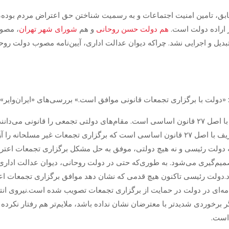
ق، تامین امنیت اجتماعات و به رسمیت شناختن حق اعتراض مردم بوده، 
ز اراده دولت است.
هم دولت حسن روحانی
و هم
شورای شهر تهران
، مصوب
یل و اجرایی نشد. چراکه دیوان عدالت اداری، آیین‌نامه مصوب دولت روحا
دولت با برگزاری تجمعات قانونی موافق است.» بررسی‌های «ایران‌وایر» 
تعریف مقام‌های دولتی از تجمعات قانونی، مغایر با اصل ۲۷ قانون اساسی است. مقام‌های دولتی تج
کمیسیون ماده ۱۰ احزاب شده باشند. اولا این تعریف با اصل ۲۷ قانون اساسی است که برگزاری 
 دولت رئیسی و نه هیچ دولتی، موفق به حل مشکل برگزاری تجمعات اعترا
میم‌گیری می‌شود. به طوری‌که حتی در دولت روحانی، دیوان عدالت اداری 
کرد.دولت رئیسی تاکنون هیچ قدمی که نشان دهد موافق برگزاری تجمعات اع
 نامه‌ای در دولت در حمایت از برگزاری تجمعات تصویب شده است.نیروی انت
 اگر برخوردی شدیدتر با معترضان نشان نداده باشد، ملایم‌تر هم رفتار نک
است.