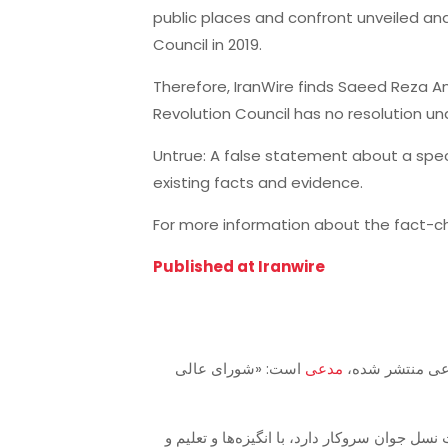
public places and confront unveiled an
Council in 2019.
Therefore, IranWire finds Saeed Reza Am
Revolution Council has no resolution un
Untrue: A false statement about a spec
existing facts and evidence.
For more information about the fact-ch
Published at Iranwire
مدعی
است: «شورای عالی
 جوان سروکار دارد، با انگیزه‌ها و تعلیم و