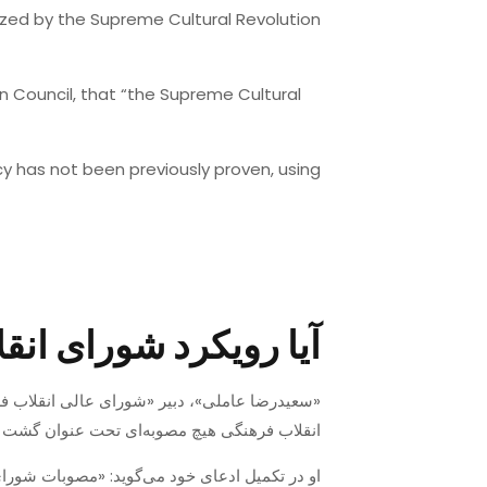
ized by the Supreme Cultural Revolution
n Council, that “the Supreme Cultural
y has not been previously proven, using
آیا رویکرد شورای ان
«سعیدرضا عاملی»، دبیر «شورای عالی انقلاب فرهنگی» در یک مصاحبه تلویز
انقلاب فرهنگی هیچ مصوبه‌ای تحت عنوان گشت ار
او در تکمیل ادعای خود می‌گوید: «مصوبات شورای