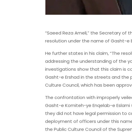
“Saeed Reza Ameli,” the Secretary of th
resolution under the name of Gasht-e E
He further states in his claim, “The reso
addressing the understanding of the you
investigations show that this claim is 
Gasht-e Ershad in the streets and the p
Culture Council, which has been approv
The confrontation with improperly veil
Gasht-e Komiteh-ye Enqelab-e Eslami (
they did not have legal permission to c
deployment of officers under this name,
the Public Culture Council of the Supre