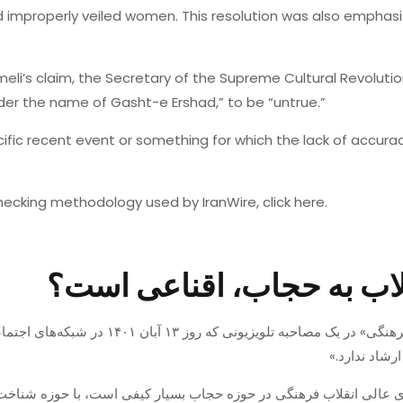
d improperly veiled women. This resolution was also emphas
eli’s claim, the Secretary of the Supreme Cultural Revolutio
der the name of Gasht-e Ershad,” to be “untrue.”
ific recent event or something for which the lack of accurac
ecking methodology used by IranWire, click here.
قلاب به حجاب، اقناعی است؟
یونی که روز ۱۳ آبان ۱۴۰۱ در شبکه‌های اجتماعی منتشر شده،
شاد ندارد.»
 عالی انقلاب فرهنگی در حوزه حجاب بسیار کیفی است، با حوزه شناخت نسل