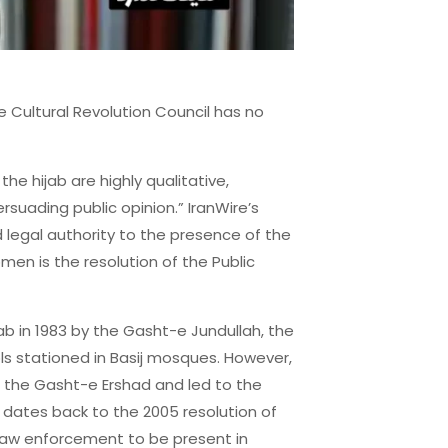
 Cultural Revolution Council has no
he hijab are highly qualitative,
suading public opinion.” IranWire’s
d legal authority to the presence of the
men is the resolution of the Public
b in 1983 by the Gasht-e Jundullah, the
s stationed in Basij mosques. However,
ed the Gasht-e Ershad and led to the
s dates back to the 2005 resolution of
e law enforcement to be present in