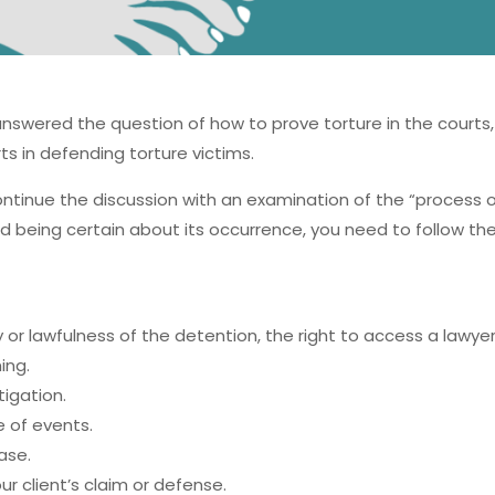
isi answered the question of how to prove torture in the court
s in defending torture victims.
continue the discussion with an examination of the “process o
d being certain about its occurrence, you need to follow th
ty or lawfulness of the detention, the right to access a lawyer
ing.
tigation.
ne of events.
ase.
r client’s claim or defense.