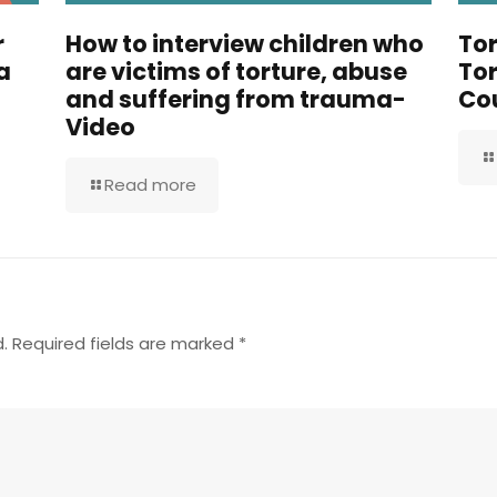
r
How to interview children who
Tor
a
are victims of torture, abuse
Tor
and suffering from trauma-
Cou
Video
Read more
.
Required fields are marked
*