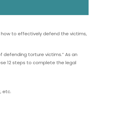
s, how to effectively defend the victims,
f defending torture victims.” As an
ese 12 steps to complete the legal
, etc.