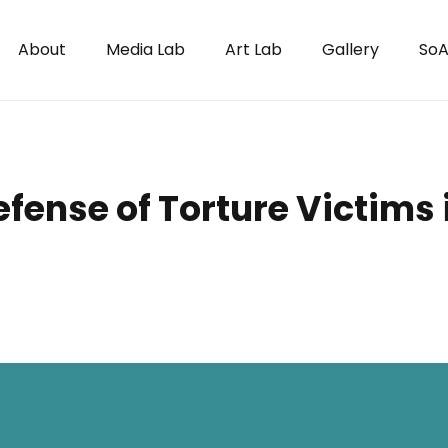
About
Media Lab
Art Lab
Gallery
SoA
fense of Torture Victims 