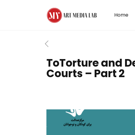
Home
ToTorture and De
Courts – Part 2