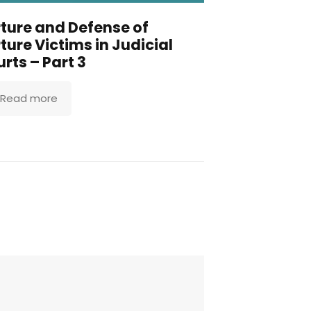
ture and Defense of
ture Victims in Judicial
rts – Part 3
Read more