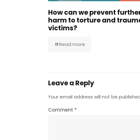
How can we prevent furthe
harm to torture and traum
victims?
Read more
Leave a Reply
Your email address will not be published
Comment
*