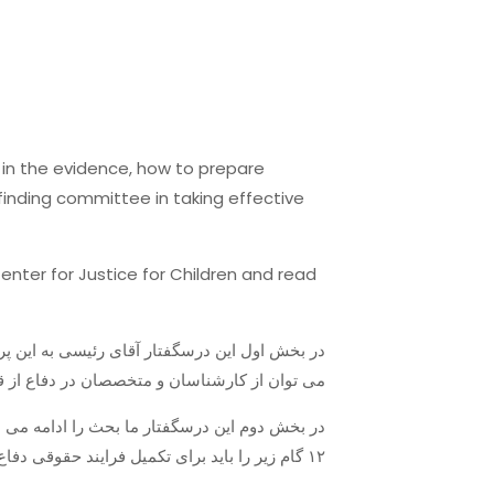
s in the evidence, how to prepare
-finding committee in taking effective
 Center for Justice for Children and read
در بخش اول این درسگفتار آقای رئیسی به این پر
می توان از کارشناسان و متخصصان در دفاع از.
در بخش دوم این درسگفتار ما بحث را ادامه می ،
۱۲ گام زیر را باید برای تکمیل فرایند حقوقی دفاع از قربانیان شکنجه بردارید: